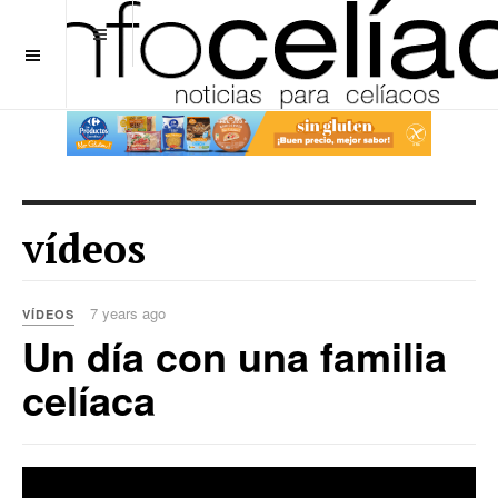
OFF CANVAS
vídeos
7 years ago
VÍDEOS
Un día con una familia
celíaca