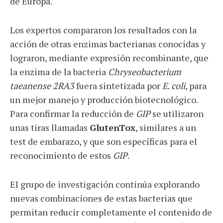
de Europa.
Los expertos compararon los resultados con la
acción de otras enzimas bacterianas conocidas y
lograron, mediante expresión recombinante, que
la enzima de la bacteria
Chryseobacterium
taeanense 2RA3
fuera sintetizada por
E. coli
, para
un mejor manejo y producción biotecnológico.
Para confirmar la reducción de
GIP
se utilizaron
unas tiras llamadas
GlutenTox
, similares a un
test de embarazo, y que son específicas para el
reconocimiento de estos
GIP
.
El grupo de investigación continúa explorando
nuevas combinaciones de estas bacterias que
permitan reducir completamente el contenido de