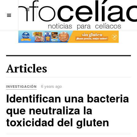
OFF CANVAS
Articles
6 years ago
INVESTIGACIÓN
Identifican una bacteria
que neutraliza la
toxicidad del gluten