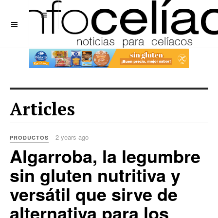
OFF CANVAS
Articles
2 years ago
PRODUCTOS
Algarroba, la legumbre
sin gluten nutritiva y
versátil que sirve de
alternativa para los