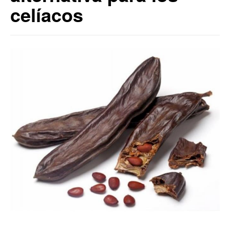
celíacos