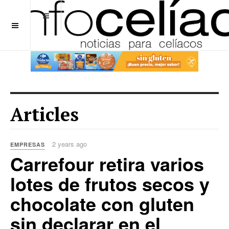
OFF CANVAS
Articles
2 years ago
EMPRESAS
Carrefour retira varios
lotes de frutos secos y
chocolate con gluten
sin declarar en el